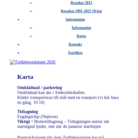
Resultat 2013
Resultat 1991-2023 10 km
Information
Information
Karta
Kontakt
Startlista
Karta
Omklädnad / parkering
Omklädnad kan ske i Söderslättshallen.
Kläder transporteras till mål med en transport (vi kör bara
en gång, 10:10)
Tidtagning
Engångschip (Neptron)
Viktigt
! Bruttotidtagning – Tidtagningen startar när
startsignal ljuder, inte när du passerar startlinjen.
Bansträckningen för årets Trelleborgslopp har två